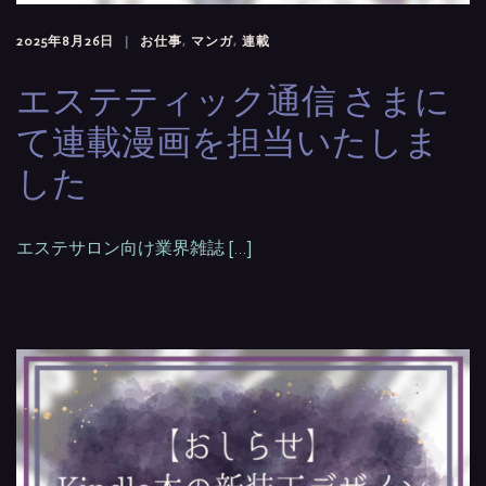
2025年8月26日
お仕事
,
マンガ
,
連載
エステティック通信 さまに
て連載漫画を担当いたしま
した
エステサロン向け業界雑誌 […]