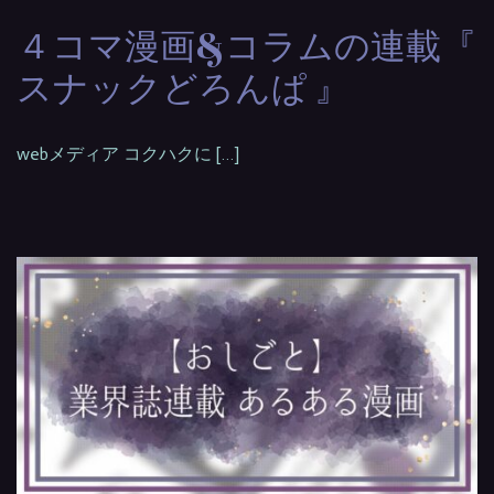
４コマ漫画&コラムの連載『
スナックどろんぱ 』
webメディア コクハクに […]