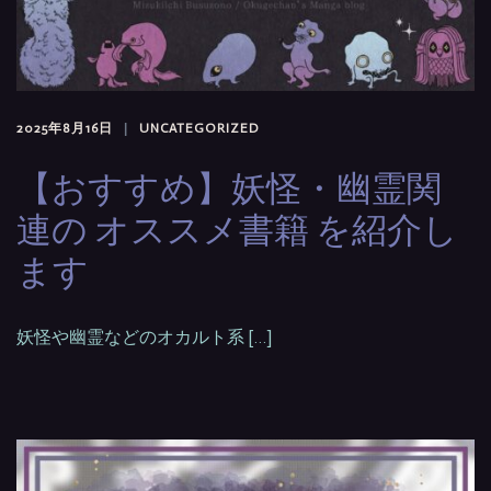
2025年8月16日
UNCATEGORIZED
【おすすめ】妖怪・幽霊関
連の オススメ書籍 を紹介し
ます
妖怪や幽霊などのオカルト系 […]