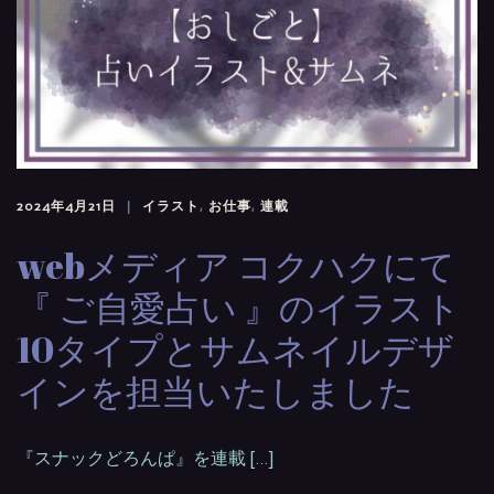
2024年4月21日
イラスト
,
お仕事
,
連載
webメディア コクハクにて
『 ご自愛占い 』のイラスト
10タイプとサムネイルデザ
インを担当いたしました
『スナックどろんぱ』を連載 […]